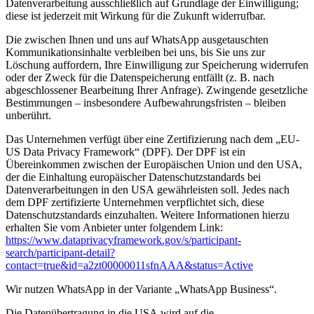
Datenverarbeitung ausschließlich auf Grundlage der Einwilligung;
diese ist jederzeit mit Wirkung für die Zukunft widerrufbar.
Die zwischen Ihnen und uns auf WhatsApp ausgetauschten
Kommunikationsinhalte verbleiben bei uns, bis Sie uns zur
Löschung auffordern, Ihre Einwilligung zur Speicherung widerrufen
oder der Zweck für die Datenspeicherung entfällt (z. B. nach
abgeschlossener Bearbeitung Ihrer Anfrage). Zwingende gesetzliche
Bestimmungen – insbesondere Aufbewahrungsfristen – bleiben
unberührt.
Das Unternehmen verfügt über eine Zertifizierung nach dem „EU-
US Data Privacy Framework“ (DPF). Der DPF ist ein
Übereinkommen zwischen der Europäischen Union und den USA,
der die Einhaltung europäischer Datenschutzstandards bei
Datenverarbeitungen in den USA gewährleisten soll. Jedes nach
dem DPF zertifizierte Unternehmen verpflichtet sich, diese
Datenschutzstandards einzuhalten. Weitere Informationen hierzu
erhalten Sie vom Anbieter unter folgendem Link:
https://www.dataprivacyframework.gov/s/participant-
search/participant-detail?
contact=true&id=a2zt00000011sfnAAA&status=Active
Wir nutzen WhatsApp in der Variante „WhatsApp Business“.
Die Datenübertragung in die USA wird auf die