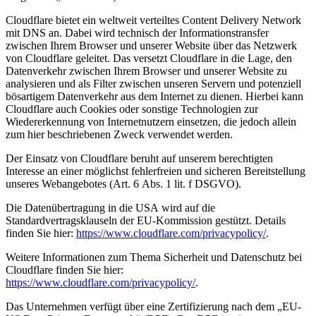
Cloudflare bietet ein weltweit verteiltes Content Delivery Network
mit DNS an. Dabei wird technisch der Informationstransfer
zwischen Ihrem Browser und unserer Website über das Netzwerk
von Cloudflare geleitet. Das versetzt Cloudflare in die Lage, den
Datenverkehr zwischen Ihrem Browser und unserer Website zu
analysieren und als Filter zwischen unseren Servern und potenziell
bösartigem Datenverkehr aus dem Internet zu dienen. Hierbei kann
Cloudflare auch Cookies oder sonstige Technologien zur
Wiedererkennung von Internetnutzern einsetzen, die jedoch allein
zum hier beschriebenen Zweck verwendet werden.
Der Einsatz von Cloudflare beruht auf unserem berechtigten
Interesse an einer möglichst fehlerfreien und sicheren Bereitstellung
unseres Webangebotes (Art. 6 Abs. 1 lit. f DSGVO).
Die Datenübertragung in die USA wird auf die
Standardvertragsklauseln der EU-Kommission gestützt. Details
finden Sie hier:
https://www.cloudflare.com/privacypolicy/
.
Weitere Informationen zum Thema Sicherheit und Datenschutz bei
Cloudflare finden Sie hier:
https://www.cloudflare.com/privacypolicy/
.
Das Unternehmen verfügt über eine Zertifizierung nach dem „EU-