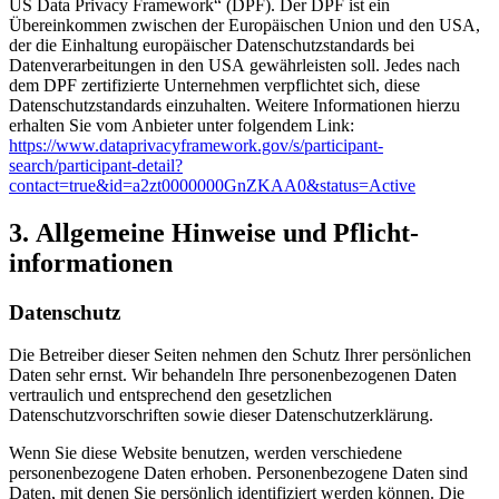
US Data Privacy Framework“ (DPF). Der DPF ist ein
Übereinkommen zwischen der Europäischen Union und den USA,
der die Einhaltung europäischer Datenschutzstandards bei
Datenverarbeitungen in den USA gewährleisten soll. Jedes nach
dem DPF zertifizierte Unternehmen verpflichtet sich, diese
Datenschutzstandards einzuhalten. Weitere Informationen hierzu
erhalten Sie vom Anbieter unter folgendem Link:
https://www.dataprivacyframework.gov/s/participant-
search/participant-detail?
contact=true&id=a2zt0000000GnZKAA0&status=Active
3. Allgemeine Hinweise und Pflicht­
informationen
Datenschutz
Die Betreiber dieser Seiten nehmen den Schutz Ihrer persönlichen
Daten sehr ernst. Wir behandeln Ihre personenbezogenen Daten
vertraulich und entsprechend den gesetzlichen
Datenschutzvorschriften sowie dieser Datenschutzerklärung.
Wenn Sie diese Website benutzen, werden verschiedene
personenbezogene Daten erhoben. Personenbezogene Daten sind
Daten, mit denen Sie persönlich identifiziert werden können. Die