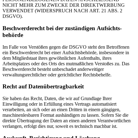
NICHT MEHR ZUM ZWECKE DER DIREKTWERBUNG
VERWENDET (WIDERSPRUCH NACH ART. 21 ABS. 2
DSGVO).
Beschwerde­recht bei der zuständigen Aufsichts­
behörde
Im Falle von Verstößen gegen die DSGVO steht den Betroffenen
ein Beschwerderecht bei einer Aufsichtsbehörde, insbesondere in
dem Mitgliedstaat ihres gewöhnlichen Aufenthalts, ihres
Arbeitsplatzes oder des Orts des mutmaßlichen Verstoßes zu. Das
Beschwerderecht besteht unbeschadet anderweitiger
verwaltungsrechtlicher oder gerichtlicher Rechtsbehelfe.
Recht auf Daten­übertrag­barkeit
Sie haben das Recht, Daten, die wir auf Grundlage Ihrer
Einwilligung oder in Erfüllung eines Vertrags automatisiert
verarbeiten, an sich oder an einen Dritten in einem gängigen,
maschinenlesbaren Format aushändigen zu lassen. Sofern Sie die
direkte Übertragung der Daten an einen anderen Verantwortlichen
verlangen, erfolgt dies nur, soweit es technisch machbar ist.