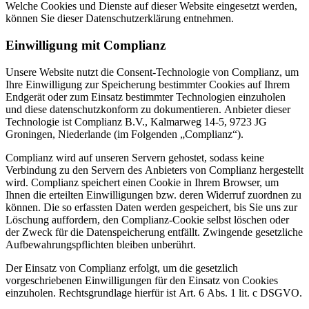
Welche Cookies und Dienste auf dieser Website eingesetzt werden,
können Sie dieser Datenschutzerklärung entnehmen.
Einwilligung mit Complianz
Unsere Website nutzt die Consent-Technologie von Complianz, um
Ihre Einwilligung zur Speicherung bestimmter Cookies auf Ihrem
Endgerät oder zum Einsatz bestimmter Technologien einzuholen
und diese datenschutzkonform zu dokumentieren. Anbieter dieser
Technologie ist Complianz B.V., Kalmarweg 14-5, 9723 JG
Groningen, Niederlande (im Folgenden „Complianz“).
Complianz wird auf unseren Servern gehostet, sodass keine
Verbindung zu den Servern des Anbieters von Complianz hergestellt
wird. Complianz speichert einen Cookie in Ihrem Browser, um
Ihnen die erteilten Einwilligungen bzw. deren Widerruf zuordnen zu
können. Die so erfassten Daten werden gespeichert, bis Sie uns zur
Löschung auffordern, den Complianz-Cookie selbst löschen oder
der Zweck für die Datenspeicherung entfällt. Zwingende gesetzliche
Aufbewahrungspflichten bleiben unberührt.
Der Einsatz von Complianz erfolgt, um die gesetzlich
vorgeschriebenen Einwilligungen für den Einsatz von Cookies
einzuholen. Rechtsgrundlage hierfür ist Art. 6 Abs. 1 lit. c DSGVO.