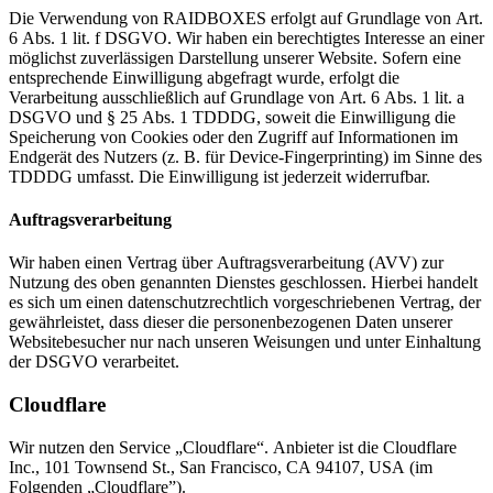
Die Verwendung von RAIDBOXES erfolgt auf Grundlage von Art.
6 Abs. 1 lit. f DSGVO. Wir haben ein berechtigtes Interesse an einer
möglichst zuverlässigen Darstellung unserer Website. Sofern eine
entsprechende Einwilligung abgefragt wurde, erfolgt die
Verarbeitung ausschließlich auf Grundlage von Art. 6 Abs. 1 lit. a
DSGVO und § 25 Abs. 1 TDDDG, soweit die Einwilligung die
Speicherung von Cookies oder den Zugriff auf Informationen im
Endgerät des Nutzers (z. B. für Device-Fingerprinting) im Sinne des
TDDDG umfasst. Die Einwilligung ist jederzeit widerrufbar.
Auftragsverarbeitung
Wir haben einen Vertrag über Auftragsverarbeitung (AVV) zur
Nutzung des oben genannten Dienstes geschlossen. Hierbei handelt
es sich um einen datenschutzrechtlich vorgeschriebenen Vertrag, der
gewährleistet, dass dieser die personenbezogenen Daten unserer
Websitebesucher nur nach unseren Weisungen und unter Einhaltung
der DSGVO verarbeitet.
Cloudflare
Wir nutzen den Service „Cloudflare“. Anbieter ist die Cloudflare
Inc., 101 Townsend St., San Francisco, CA 94107, USA (im
Folgenden „Cloudflare”).