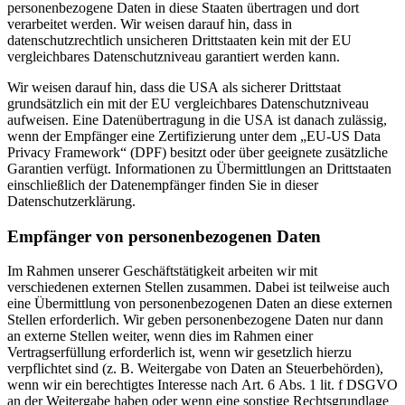
personenbezogene Daten in diese Staaten übertragen und dort
verarbeitet werden. Wir weisen darauf hin, dass in
datenschutzrechtlich unsicheren Drittstaaten kein mit der EU
vergleichbares Datenschutzniveau garantiert werden kann.
Wir weisen darauf hin, dass die USA als sicherer Drittstaat
grundsätzlich ein mit der EU vergleichbares Datenschutzniveau
aufweisen. Eine Datenübertragung in die USA ist danach zulässig,
wenn der Empfänger eine Zertifizierung unter dem „EU-US Data
Privacy Framework“ (DPF) besitzt oder über geeignete zusätzliche
Garantien verfügt. Informationen zu Übermittlungen an Drittstaaten
einschließlich der Datenempfänger finden Sie in dieser
Datenschutzerklärung.
Empfänger von personenbezogenen Daten
Im Rahmen unserer Geschäftstätigkeit arbeiten wir mit
verschiedenen externen Stellen zusammen. Dabei ist teilweise auch
eine Übermittlung von personenbezogenen Daten an diese externen
Stellen erforderlich. Wir geben personenbezogene Daten nur dann
an externe Stellen weiter, wenn dies im Rahmen einer
Vertragserfüllung erforderlich ist, wenn wir gesetzlich hierzu
verpflichtet sind (z. B. Weitergabe von Daten an Steuerbehörden),
wenn wir ein berechtigtes Interesse nach Art. 6 Abs. 1 lit. f DSGVO
an der Weitergabe haben oder wenn eine sonstige Rechtsgrundlage