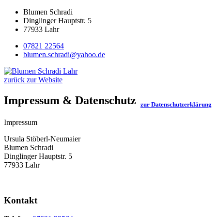
Blumen Schradi
Dinglinger Hauptstr. 5
77933 Lahr
07821 22564
blumen.schradi@yahoo.de
zurück zur Website
Impressum & Datenschutz
zur Datenschutzerklärung
Impressum
Ursula Stöberl-Neumaier
Blumen Schradi
Dinglinger Hauptstr. 5
77933 Lahr
Kontakt