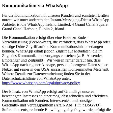
Kommunikation via WhatsApp
Für die Kommunikation mit unseren Kunden und sonstigen Dritten
nutzen wir unter anderem den Instant-Messaging-Dienst WhatsApp.
Anbieter ist die WhatsApp Ireland Limited, 4 Grand Canal Square,
Grand Canal Harbour, Dublin 2, Irland.
Die Kommunikation erfolgt über eine Ende-zu-Ende-
Verschlüsselung (Peer-to-Peer), die verhindert, dass WhatsApp oder
sonstige Dritte Zugriff auf die Kommunikationsinhalte erlangen
können. WhatsApp erhält jedoch Zugriff auf Metadaten, die im
Zuge des Kommunikationsvorgangs entstehen (z. B. Absender,
Empfänger und Zeitpunkt). Wir weisen ferner darauf hin, dass
WhatsApp nach eigener Aussage, personenbezogene Daten seiner
Nutzer mit seiner in den USA ansässigen Konzernmutter Meta teilt.
Weitere Details zur Datenverarbeitung finden Sie in der
Datenschutzrichtlinie von WhatsApp unter:
https://www.whatsapp.com/legal/#privacy-policy
.
Der Einsatz von WhatsApp erfolgt auf Grundlage unseres
berechtigten Interesses an einer möglichst schnellen und effektiven
Kommunikation mit Kunden, Interessenten und sonstigen
Geschäfts- und Vertragspartnern (Art. 6 Abs. 1 lit. f DSGVO).
Sofern eine entsprechende Einwilligung abgefragt wurde, erfolgt die