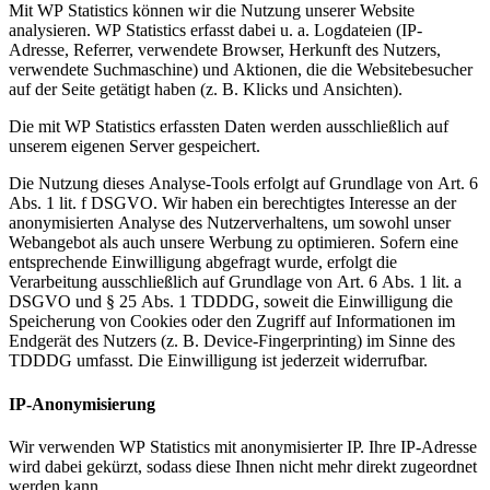
Mit WP Statistics können wir die Nutzung unserer Website
analysieren. WP Statistics erfasst dabei u. a. Logdateien (IP-
Adresse, Referrer, verwendete Browser, Herkunft des Nutzers,
verwendete Suchmaschine) und Aktionen, die die Websitebesucher
auf der Seite getätigt haben (z. B. Klicks und Ansichten).
Die mit WP Statistics erfassten Daten werden ausschließlich auf
unserem eigenen Server gespeichert.
Die Nutzung dieses Analyse-Tools erfolgt auf Grundlage von Art. 6
Abs. 1 lit. f DSGVO. Wir haben ein berechtigtes Interesse an der
anonymisierten Analyse des Nutzerverhaltens, um sowohl unser
Webangebot als auch unsere Werbung zu optimieren. Sofern eine
entsprechende Einwilligung abgefragt wurde, erfolgt die
Verarbeitung ausschließlich auf Grundlage von Art. 6 Abs. 1 lit. a
DSGVO und § 25 Abs. 1 TDDDG, soweit die Einwilligung die
Speicherung von Cookies oder den Zugriff auf Informationen im
Endgerät des Nutzers (z. B. Device-Fingerprinting) im Sinne des
TDDDG umfasst. Die Einwilligung ist jederzeit widerrufbar.
IP-Anonymisierung
Wir verwenden WP Statistics mit anonymisierter IP. Ihre IP-Adresse
wird dabei gekürzt, sodass diese Ihnen nicht mehr direkt zugeordnet
werden kann.