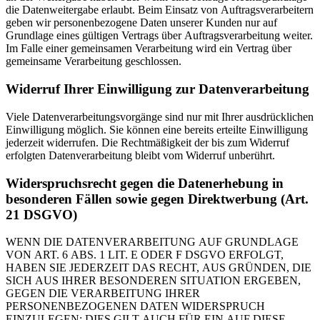
die Datenweitergabe erlaubt. Beim Einsatz von Auftragsverarbeitern
geben wir personenbezogene Daten unserer Kunden nur auf
Grundlage eines gültigen Vertrags über Auftragsverarbeitung weiter.
Im Falle einer gemeinsamen Verarbeitung wird ein Vertrag über
gemeinsame Verarbeitung geschlossen.
Widerruf Ihrer Einwilligung zur Datenverarbeitung
Viele Datenverarbeitungsvorgänge sind nur mit Ihrer ausdrücklichen
Einwilligung möglich. Sie können eine bereits erteilte Einwilligung
jederzeit widerrufen. Die Rechtmäßigkeit der bis zum Widerruf
erfolgten Datenverarbeitung bleibt vom Widerruf unberührt.
Widerspruchsrecht gegen die Datenerhebung in
besonderen Fällen sowie gegen Direktwerbung (Art.
21 DSGVO)
WENN DIE DATENVERARBEITUNG AUF GRUNDLAGE
VON ART. 6 ABS. 1 LIT. E ODER F DSGVO ERFOLGT,
HABEN SIE JEDERZEIT DAS RECHT, AUS GRÜNDEN, DIE
SICH AUS IHRER BESONDEREN SITUATION ERGEBEN,
GEGEN DIE VERARBEITUNG IHRER
PERSONENBEZOGENEN DATEN WIDERSPRUCH
EINZULEGEN; DIES GILT AUCH FÜR EIN AUF DIESE