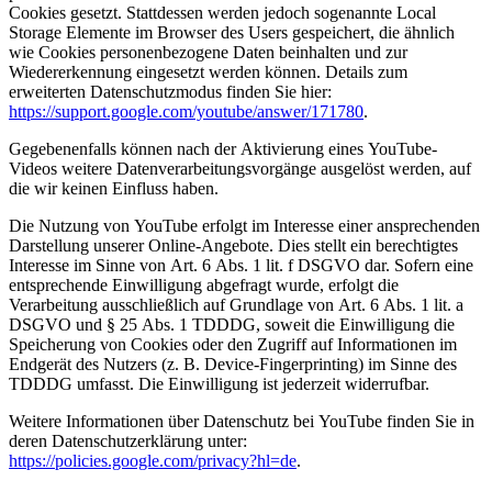
Cookies gesetzt. Stattdessen werden jedoch sogenannte Local
Storage Elemente im Browser des Users gespeichert, die ähnlich
wie Cookies personenbezogene Daten beinhalten und zur
Wiedererkennung eingesetzt werden können. Details zum
erweiterten Datenschutzmodus finden Sie hier:
https://support.google.com/youtube/answer/171780
.
Gegebenenfalls können nach der Aktivierung eines YouTube-
Videos weitere Datenverarbeitungsvorgänge ausgelöst werden, auf
die wir keinen Einfluss haben.
Die Nutzung von YouTube erfolgt im Interesse einer ansprechenden
Darstellung unserer Online-Angebote. Dies stellt ein berechtigtes
Interesse im Sinne von Art. 6 Abs. 1 lit. f DSGVO dar. Sofern eine
entsprechende Einwilligung abgefragt wurde, erfolgt die
Verarbeitung ausschließlich auf Grundlage von Art. 6 Abs. 1 lit. a
DSGVO und § 25 Abs. 1 TDDDG, soweit die Einwilligung die
Speicherung von Cookies oder den Zugriff auf Informationen im
Endgerät des Nutzers (z. B. Device-Fingerprinting) im Sinne des
TDDDG umfasst. Die Einwilligung ist jederzeit widerrufbar.
Weitere Informationen über Datenschutz bei YouTube finden Sie in
deren Datenschutzerklärung unter:
https://policies.google.com/privacy?hl=de
.