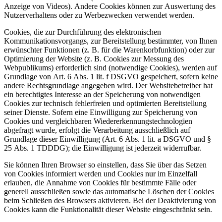
Anzeige von Videos). Andere Cookies können zur Auswertung des
Nutzerverhaltens oder zu Werbezwecken verwendet werden.
Cookies, die zur Durchführung des elektronischen
Kommunikationsvorgangs, zur Bereitstellung bestimmter, von Ihnen
erwünschter Funktionen (z. B. für die Warenkorbfunktion) oder zur
Optimierung der Website (z. B. Cookies zur Messung des
Webpublikums) erforderlich sind (notwendige Cookies), werden auf
Grundlage von Art. 6 Abs. 1 lit. f DSGVO gespeichert, sofern keine
andere Rechtsgrundlage angegeben wird. Der Websitebetreiber hat
ein berechtigtes Interesse an der Speicherung von notwendigen
Cookies zur technisch fehlerfreien und optimierten Bereitstellung
seiner Dienste. Sofern eine Einwilligung zur Speicherung von
Cookies und vergleichbaren Wiedererkennungstechnologien
abgefragt wurde, erfolgt die Verarbeitung ausschließlich auf
Grundlage dieser Einwilligung (Art. 6 Abs. 1 lit. a DSGVO und §
25 Abs. 1 TDDDG); die Einwilligung ist jederzeit widerrufbar.
Sie können Ihren Browser so einstellen, dass Sie über das Setzen
von Cookies informiert werden und Cookies nur im Einzelfall
erlauben, die Annahme von Cookies für bestimmte Fälle oder
generell ausschließen sowie das automatische Löschen der Cookies
beim Schließen des Browsers aktivieren. Bei der Deaktivierung von
Cookies kann die Funktionalität dieser Website eingeschränkt sein.