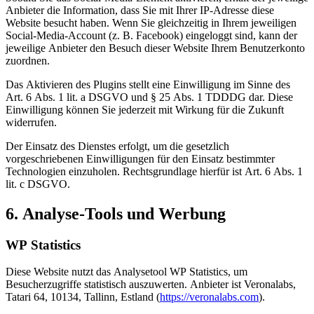
Anbieter die Information, dass Sie mit Ihrer IP-Adresse diese
Website besucht haben. Wenn Sie gleichzeitig in Ihrem jeweiligen
Social-Media-Account (z. B. Facebook) eingeloggt sind, kann der
jeweilige Anbieter den Besuch dieser Website Ihrem Benutzerkonto
zuordnen.
Das Aktivieren des Plugins stellt eine Einwilligung im Sinne des
Art. 6 Abs. 1 lit. a DSGVO und § 25 Abs. 1 TDDDG dar. Diese
Einwilligung können Sie jederzeit mit Wirkung für die Zukunft
widerrufen.
Der Einsatz des Dienstes erfolgt, um die gesetzlich
vorgeschriebenen Einwilligungen für den Einsatz bestimmter
Technologien einzuholen. Rechtsgrundlage hierfür ist Art. 6 Abs. 1
lit. c DSGVO.
6. Analyse-Tools und Werbung
WP Statistics
Diese Website nutzt das Analysetool WP Statistics, um
Besucherzugriffe statistisch auszuwerten. Anbieter ist Veronalabs,
Tatari 64, 10134, Tallinn, Estland (
https://veronalabs.com
).