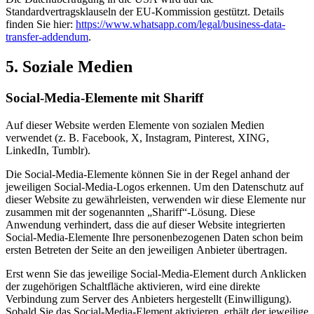
Standardvertragsklauseln der EU-Kommission gestützt. Details
finden Sie hier:
https://www.whatsapp.com/legal/business-data-
transfer-addendum
.
5. Soziale Medien
Social-Media-Elemente mit Shariff
Auf dieser Website werden Elemente von sozialen Medien
verwendet (z. B. Facebook, X, Instagram, Pinterest, XING,
LinkedIn, Tumblr).
Die Social-Media-Elemente können Sie in der Regel anhand der
jeweiligen Social-Media-Logos erkennen. Um den Datenschutz auf
dieser Website zu gewährleisten, verwenden wir diese Elemente nur
zusammen mit der sogenannten „Shariff“-Lösung. Diese
Anwendung verhindert, dass die auf dieser Website integrierten
Social-Media-Elemente Ihre personenbezogenen Daten schon beim
ersten Betreten der Seite an den jeweiligen Anbieter übertragen.
Erst wenn Sie das jeweilige Social-Media-Element durch Anklicken
der zugehörigen Schaltfläche aktivieren, wird eine direkte
Verbindung zum Server des Anbieters hergestellt (Einwilligung).
Sobald Sie das Social-Media-Element aktivieren, erhält der jeweilige