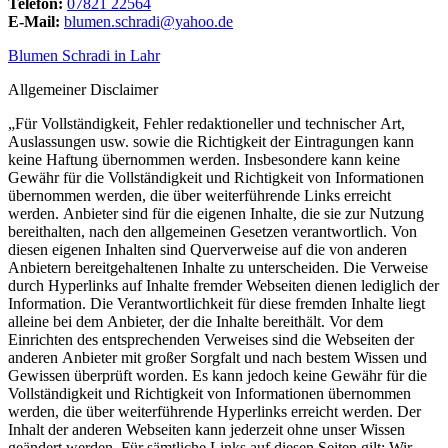
Telefon:
07821 22564
E-Mail:
blumen.schradi@yahoo.de
Blumen Schradi in Lahr
Allgemeiner Disclaimer
„Für Vollständigkeit, Fehler redaktioneller und technischer Art,
Auslassungen usw. sowie die Richtigkeit der Eintragungen kann
keine Haftung übernommen werden. Insbesondere kann keine
Gewähr für die Vollständigkeit und Richtigkeit von Informationen
übernommen werden, die über weiterführende Links erreicht
werden. Anbieter sind für die eigenen Inhalte, die sie zur Nutzung
bereithalten, nach den allgemeinen Gesetzen verantwortlich. Von
diesen eigenen Inhalten sind Querverweise auf die von anderen
Anbietern bereitgehaltenen Inhalte zu unterscheiden. Die Verweise
durch Hyperlinks auf Inhalte fremder Webseiten dienen lediglich der
Information. Die Verantwortlichkeit für diese fremden Inhalte liegt
alleine bei dem Anbieter, der die Inhalte bereithält. Vor dem
Einrichten des entsprechenden Verweises sind die Webseiten der
anderen Anbieter mit großer Sorgfalt und nach bestem Wissen und
Gewissen überprüft worden. Es kann jedoch keine Gewähr für die
Vollständigkeit und Richtigkeit von Informationen übernommen
werden, die über weiterführende Hyperlinks erreicht werden. Der
Inhalt der anderen Webseiten kann jederzeit ohne unser Wissen
geändert werden. Für sämtliche Links auf diesen Seiten gilt: Wir