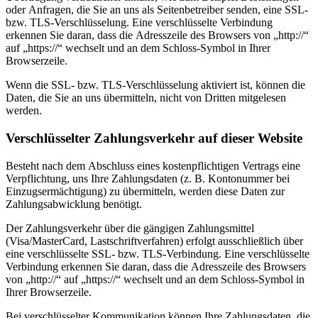
oder Anfragen, die Sie an uns als Seitenbetreiber senden, eine SSL-
bzw. TLS-Verschlüsselung. Eine verschlüsselte Verbindung
erkennen Sie daran, dass die Adresszeile des Browsers von „http://“
auf „https://“ wechselt und an dem Schloss-Symbol in Ihrer
Browserzeile.
Wenn die SSL- bzw. TLS-Verschlüsselung aktiviert ist, können die
Daten, die Sie an uns übermitteln, nicht von Dritten mitgelesen
werden.
Verschlüsselter Zahlungsverkehr auf dieser Website
Besteht nach dem Abschluss eines kostenpflichtigen Vertrags eine
Verpflichtung, uns Ihre Zahlungsdaten (z. B. Kontonummer bei
Einzugsermächtigung) zu übermitteln, werden diese Daten zur
Zahlungsabwicklung benötigt.
Der Zahlungsverkehr über die gängigen Zahlungsmittel
(Visa/MasterCard, Lastschriftverfahren) erfolgt ausschließlich über
eine verschlüsselte SSL- bzw. TLS-Verbindung. Eine verschlüsselte
Verbindung erkennen Sie daran, dass die Adresszeile des Browsers
von „http://“ auf „https://“ wechselt und an dem Schloss-Symbol in
Ihrer Browserzeile.
Bei verschlüsselter Kommunikation können Ihre Zahlungsdaten, die